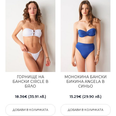
ГОРНИЩЕ НА
МОНОКИНА БАНСКИ
БАНСКИ CIRCLE В
БИКИНА ANGELA В
БЯЛО
СИНЬО
18.36€ (35.91 лв.)
15.29€ (29.90 лв.)
ДОБАВИ В КОЛИЧКАТА
ДОБАВИ В КОЛИЧКАТА