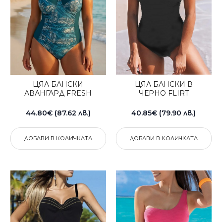
ЦЯЛ БАНСКИ
ЦЯЛ БАНСКИ В
АВАНГАРД FRESH
ЧЕРНО FLIRT
44.80€ (87.62 лв.)
40.85€ (79.90 лв.)
ДОБАВИ В КОЛИЧКАТА
ДОБАВИ В КОЛИЧКАТА