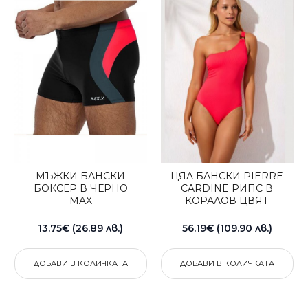
МЪЖКИ БАНСКИ
ЦЯЛ БАНСКИ PIERRE
БОКСЕР В ЧЕРНО
CARDINE РИПС В
MAX
КОРАЛОВ ЦВЯТ
13.75€ (26.89 лв.)
56.19€ (109.90 лв.)
ДОБАВИ В КОЛИЧКАТА
ДОБАВИ В КОЛИЧКАТА