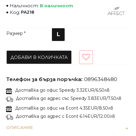
Наличност:
В наличност
Код:
PA218
Размер
L
ДОБАВИ В КОЛИЧКАТА
Телефон за бърза поръчка:
0896348480
Доставка до офис Speedy 3.32EUR/6.50лв
Доставка до адрес със Speedy 3.83EUR/7.50лв
Доставка до офис на Econt 4.35EUR/8.50лв
Доставка до адрес с Econt 6.14EUR/12.00лв
ОПИСАНИЕ