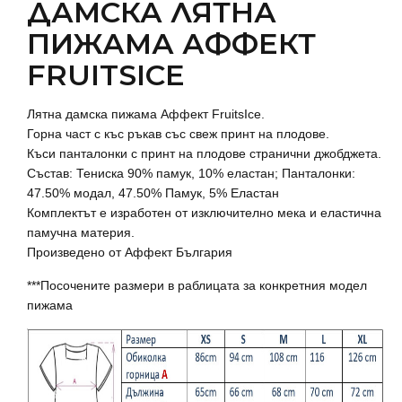
ДАМСКА ЛЯТНА
ПИЖАМА АФФЕКТ
FRUITSICE
Лятна дамска пижама Аффект FruitsIce.
Горна част с къс ръкав със свеж принт на плодове.
Къси панталонки с принт на плодове странични джобджета.
Състав: Тениска 90% памук, 10% еластан; Панталонки:
47.50% модал, 47.50% Памук, 5% Еластан
Комплектът е изработен от изключително мека и еластична
памучна материя.
Произведено от Аффект България
***Посочените размери в раблицата за конкретния модел
пижама