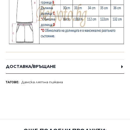
ДОСТАВКА/ВРЪЩАНЕ
Дамска лятна пижама
ТАГОВЕ: