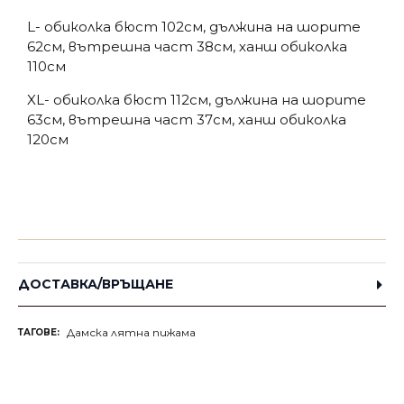
L- обиколка бюст 102см, дължина на шорите
62см, вътрешна част 38см, ханш обиколка
110см
XL- обиколка бюст 112см, дължина на шорите
63см, вътрешна част 37см, ханш обиколка
120см
ДОСТАВКА/ВРЪЩАНЕ
Дамска лятна пижама
ТАГОВЕ: