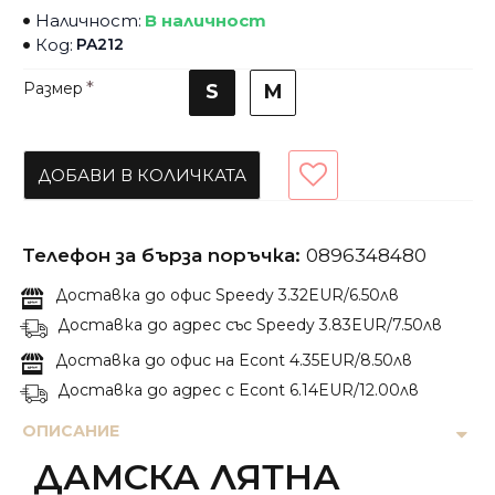
Наличност:
В наличност
Код:
PA212
Размер
S
M
ДОБАВИ В КОЛИЧКАТА
Телефон за бърза поръчка:
0896348480
Доставка до офис Speedy 3.32EUR/6.50лв
Доставка до адрес със Speedy 3.83EUR/7.50лв
Доставка до офис на Econt 4.35EUR/8.50лв
Доставка до адрес с Econt 6.14EUR/12.00лв
ОПИСАНИЕ
ДАМСКА ЛЯТНА