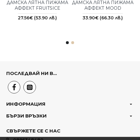
ДАМСКА ЛЯТНА ПИЖАМА
ДАМСКА ЛЯТНА ПИЖАМА
АФФЕКТ FRUITSICE
АФФЕКТ MOOD
27.56€ (53.90 лв.)
33.90€ (66.30 лв.)
ПОСЛЕДВАЙ НИ В...
ИНФОРМАЦИЯ
БЪРЗИ ВРЪЗКИ
СВЪРЖЕТЕ СЕ С НАС