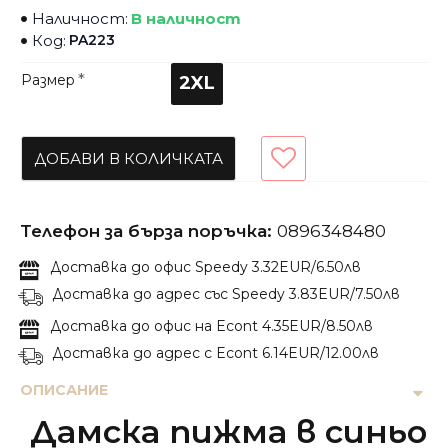
Наличност:
В наличност
Код:
PA223
Размер
2XL
ДОБАВИ В КОЛИЧКАТА
Телефон за бърза поръчка:
0896348480
Доставка до офис Speedy 3.32EUR/6.50лв
Доставка до адрес със Speedy 3.83EUR/7.50лв
Доставка до офис на Econt 4.35EUR/8.50лв
Доставка до адрес с Econt 6.14EUR/12.00лв
ОПИСАНИЕ
Дамска пижма в синьо