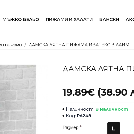
МЪЖКО БЕЛЬО
ПИЖАМИ И ХАЛАТИ
БАНСКИ
АК
ки пижами
ДАМСКА ЛЯТНА ПИЖАМА ИВАТЕКС В ЛАЙМ
ДАМСКА ЛЯТНА П
19.89€ (38.90 л
Наличност:
В наличност
Код:
PA248
Размер
L