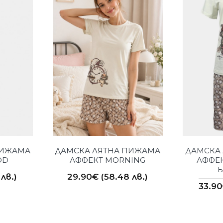
ПИЖАМА
ДАМСКА ЛЯТНА ПИЖАМА
ДАМСКА
OD
АФФЕКТ MORNING
АФФЕК
лв.)
29.90€ (58.48 лв.)
33.90