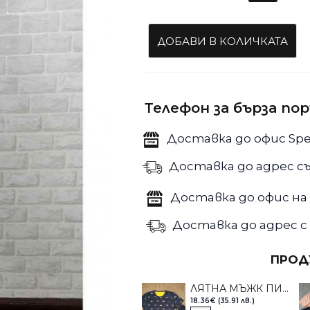
ДОБАВИ В КОЛИЧКАТА
Телефон за бърза по
Доставка до офис Spe
Доставка до адрес съ
Доставка до офис на 
Доставка до адрес с 
ПРОД
ЛЯТНА МЪЖК ПИЖАМА ИВАТЕКС НА РИБКИ
18.36€ (35.91 лв.)