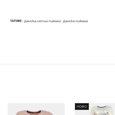
Дамска лятна пижама
Дамска пижама
ТАГОВЕ:
НОВО