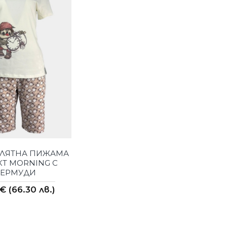
 ЛЯТНА ПИЖАМА
Т MORNING С
БЕРМУДИ
€ (66.30 лв.)