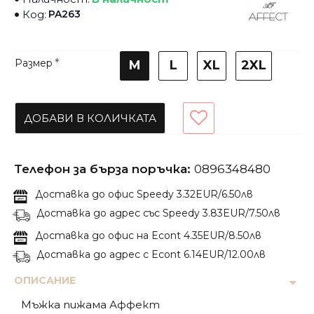
Код:
PA263
Размер
M
L
XL
2XL
ДОБАВИ В КОЛИЧКАТА
Телефон за бърза поръчка:
0896348480
Доставка до офис Speedy 3.32EUR/6.50лв
Доставка до адрес със Speedy 3.83EUR/7.50лв
Доставка до офис на Econt 4.35EUR/8.50лв
Доставка до адрес с Econt 6.14EUR/12.00лв
ОПИСАНИЕ
Мъжка пижама Аффект