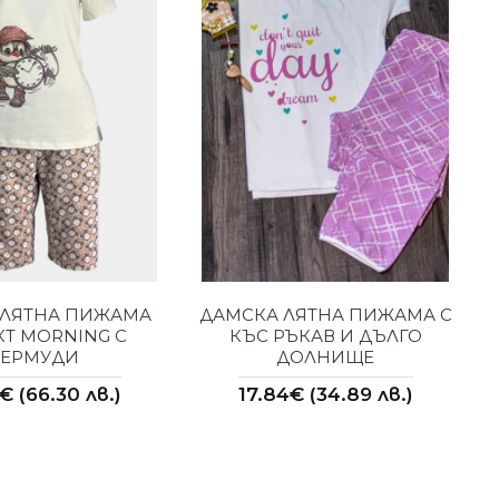
 ЛЯТНА ПИЖАМА
ДАМСКА ЛЯТНА ПИЖАМА С
Д
Т MORNING С
КЪС РЪКАВ И ДЪЛГО
БЕРМУДИ
ДОЛНИЩЕ
€ (66.30 лв.)
17.84€ (34.89 лв.)