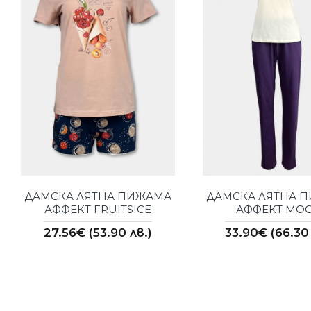
ДАМСКА ЛЯТНА ПИЖАМА
ДАМСКА ЛЯТНА 
АФФЕКТ FRUITSICE
АФФЕКТ MO
27.56€ (53.90 лв.)
33.90€ (66.30 