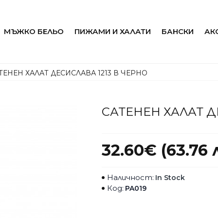
МЪЖКО БЕЛЬО
ПИЖАМИ И ХАЛАТИ
БАНСКИ
АК
ТЕНЕН ХАЛАТ ДЕСИСЛАВА 1213 В ЧЕРНО
САТЕНЕН ХАЛАТ Д
32.60€ (63.76 л
Наличност:
In Stock
Код:
PA019