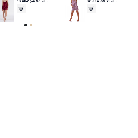
23.98€ (46.90 лв.)
30.63€ (59.91 лв.)