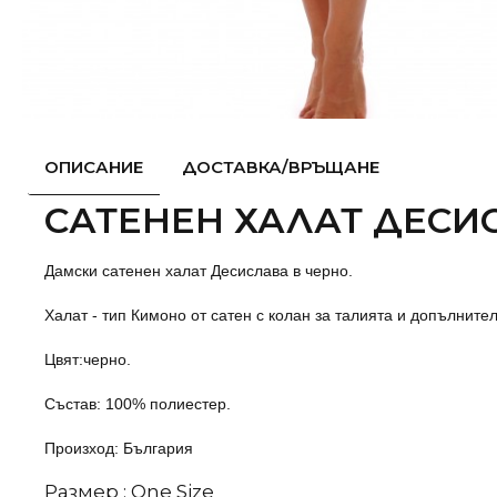
ОПИСАНИЕ
ДОСТАВКА/ВРЪЩАНЕ
САТЕНЕН ХАЛАТ ДЕСИС
Дамски сатенен халат Десислава в черно.
Халат - тип Кимоно от сатен с колан за талията и допълнит
Цвят:черно.
Състав: 100% полиестер.
Произход: България
Размер : One Size