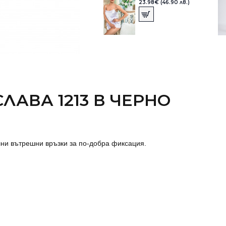
23.98€ (46.90 лв.)
ЛАВА 1213 В ЧЕРНО
елни вътрешни връзки за по-добра фиксация.