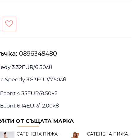
ръчка:
0896348480
edy 3.32EUR/6.50лв
с Speedy 3.83EUR/7.50лв
Econt 4.35EUR/8.50лв
Econt 6.14EUR/12.00лв
УКТИ ОТ СЪЩАТА МАРКА
САТЕНЕНА ПИЖАМА ДЕСИСЛАВА С КЪСИ ПАНТАЛОНКИ В ЦВЯТ БОРДО
САТЕНЕНА ПИЖАМА ДЕСИСЛАВА С КЪСИ ПАНТАЛОНКИ В ЦВЯТ ЛЮЛЯК