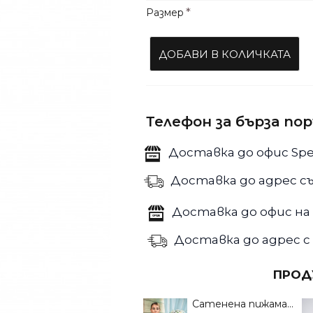
Размер
ДОБАВИ В КОЛИЧКАТА
Телефон за бърза по
Доставка до офис Spe
Доставка до адрес съ
Доставка до офис на 
Доставка до адрес с 
ПРОД
Сатенена пижама Десислава с къси панталонки