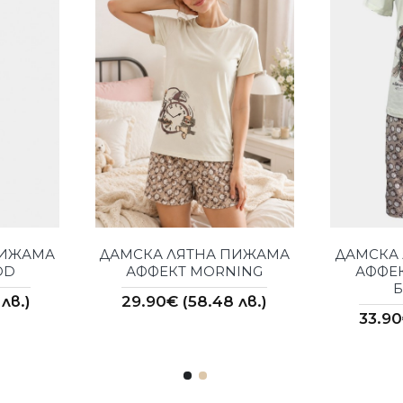
ПИЖАМА
ДАМСКА ЛЯТНА ПИЖАМА
ДАМСКА
OD
АФФЕКТ MORNING
АФФЕК
лв.)
29.90€ (58.48 лв.)
33.90